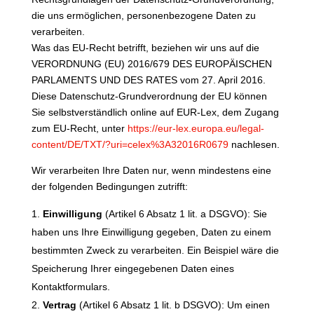
die uns ermöglichen, personenbezogene Daten zu
verarbeiten.
Was das EU-Recht betrifft, beziehen wir uns auf die
VERORDNUNG (EU) 2016/679 DES EUROPÄISCHEN
PARLAMENTS UND DES RATES vom 27. April 2016.
Diese Datenschutz-Grundverordnung der EU können
Sie selbstverständlich online auf EUR-Lex, dem Zugang
zum EU-Recht, unter
https://eur-lex.europa.eu/legal-
content/DE/TXT/?uri=celex%3A32016R0679
nachlesen.
Wir verarbeiten Ihre Daten nur, wenn mindestens eine
der folgenden Bedingungen zutrifft:
Einwilligung
(Artikel 6 Absatz 1 lit. a DSGVO): Sie
haben uns Ihre Einwilligung gegeben, Daten zu einem
bestimmten Zweck zu verarbeiten. Ein Beispiel wäre die
Speicherung Ihrer eingegebenen Daten eines
Kontaktformulars.
Vertrag
(Artikel 6 Absatz 1 lit. b DSGVO): Um einen