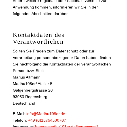
Sofern weitere regionale oder nationale Gesetze zur
Anwendung kommen, informieren wir Sie in den
folgenden Abschnitten darüber.
Kontaktdaten des
Verantwortlichen
Sollten Sie Fragen zum Datenschutz oder zur
Verarbeitung personenbezogener Daten haben, finden
Sie nachfolgend die Kontaktdaten der verantwortlichen
Person bzw. Stelle:
Marius Altmann
Madhu108er/ Atelier 5
Galgenbergstrasse 20
93053 Regensburg
Deutschland
E-Mail:
info@Madhu108er.de
Telefon:
+49 (0)15754500707
Impressum:
https://madhu108er.de/impressum/